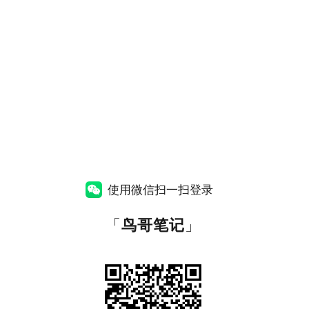
使用微信扫一扫登录
「
鸟哥笔记
」