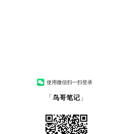
使用微信扫一扫登录
「
鸟哥笔记
」