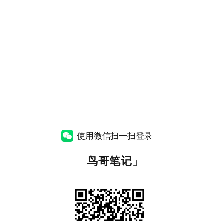
使用微信扫一扫登录
「
鸟哥笔记
」