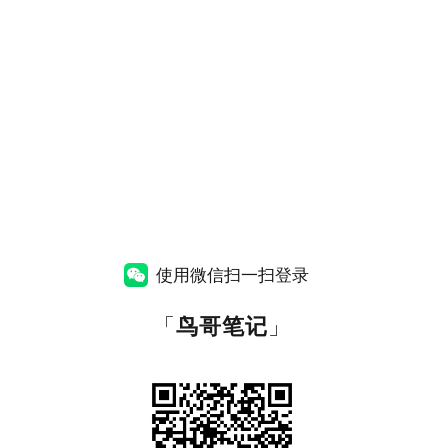
使用微信扫一扫登录
「
鸟哥笔记
」