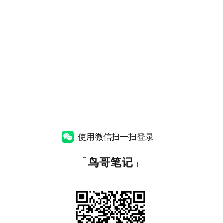
使用微信扫一扫登录
「
鸟哥笔记
」