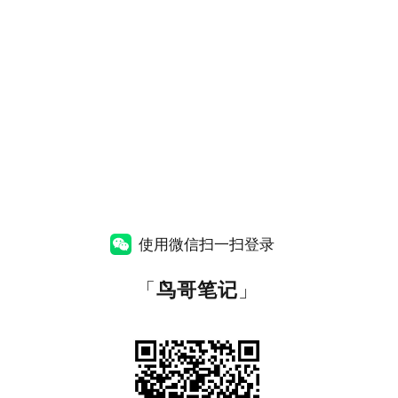
使用微信扫一扫登录
「
鸟哥笔记
」