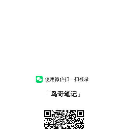
使用微信扫一扫登录
「
鸟哥笔记
」