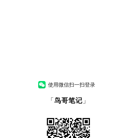
使用微信扫一扫登录
「
鸟哥笔记
」