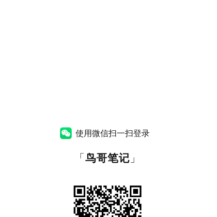
使用微信扫一扫登录
「
鸟哥笔记
」