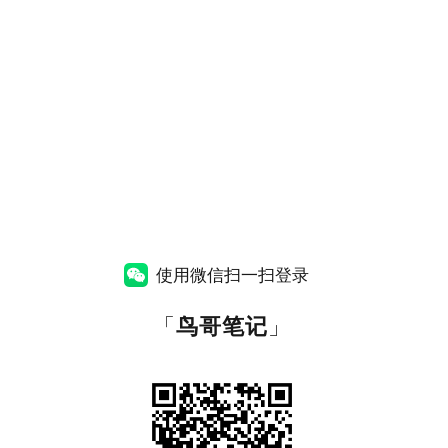
使用微信扫一扫登录
「
鸟哥笔记
」