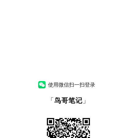
使用微信扫一扫登录
「
鸟哥笔记
」