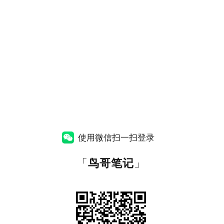
使用微信扫一扫登录
「
鸟哥笔记
」