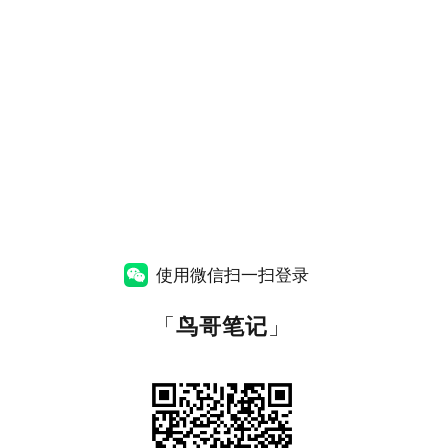
使用微信扫一扫登录
「
鸟哥笔记
」