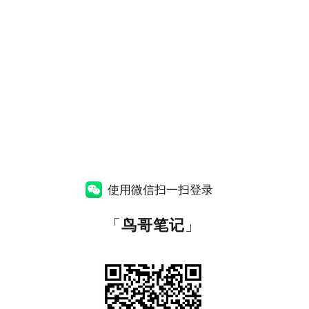
使用微信扫一扫登录
「
鸟哥笔记
」