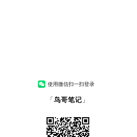
使用微信扫一扫登录
「
鸟哥笔记
」