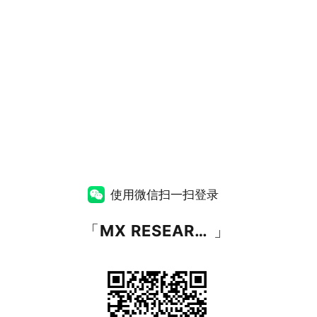
使用微信扫一扫登录
「
MX RESEARCH
」