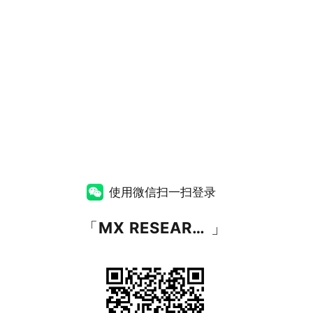
使用微信扫一扫登录
「
MX RESEARCH
」