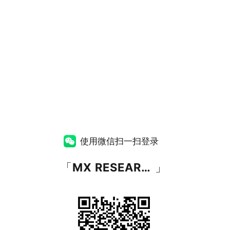
使用微信扫一扫登录
「
MX RESEARCH
」