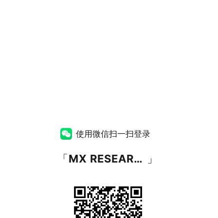
使用微信扫一扫登录
「
MX RESEARCH
」