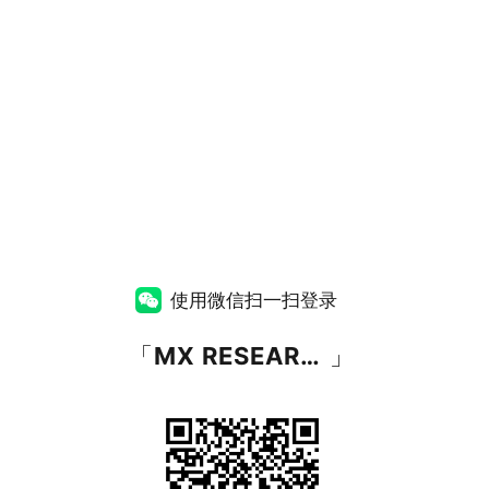
使用微信扫一扫登录
「
MX RESEARCH
」