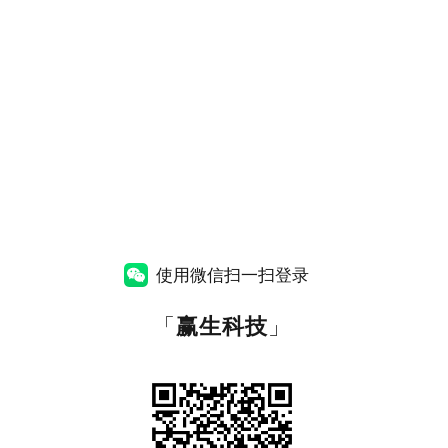
使用微信扫一扫登录
「
赢生科技
」