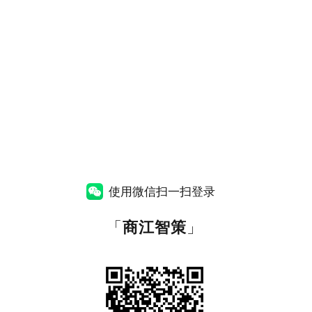
使用微信扫一扫登录
「
商江智策
」