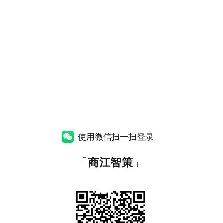
使用微信扫一扫登录
「
商江智策
」