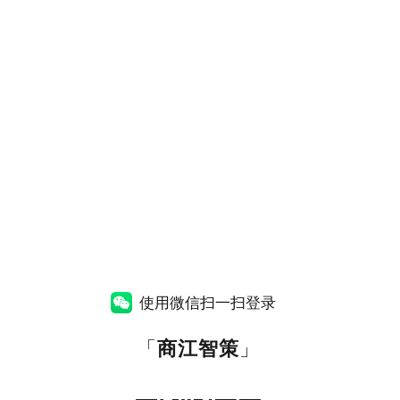
使用微信扫一扫登录
「
商江智策
」