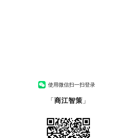
使用微信扫一扫登录
「
商江智策
」