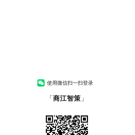
使用微信扫一扫登录
「
商江智策
」