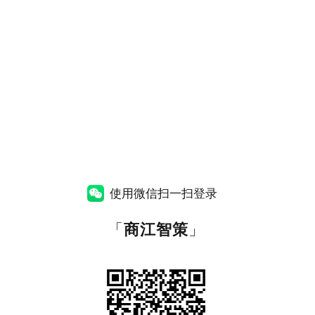
使用微信扫一扫登录
「
商江智策
」