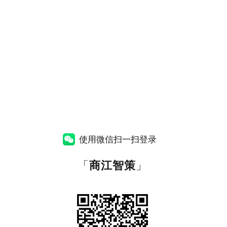
使用微信扫一扫登录
「
商江智策
」