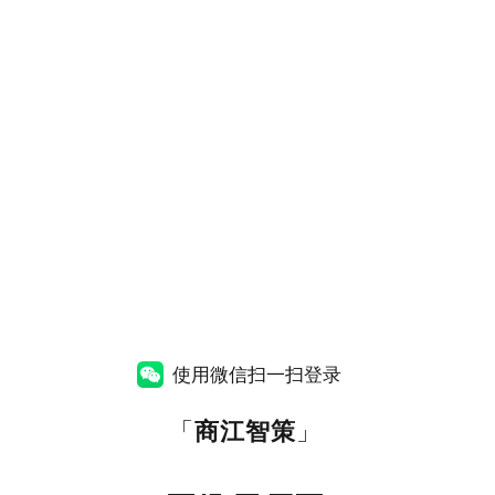
使用微信扫一扫登录
「
商江智策
」