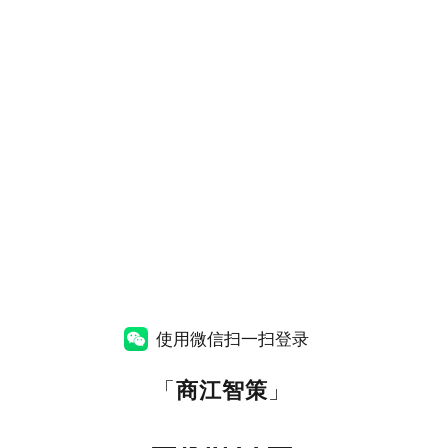
使用微信扫一扫登录
「
商江智策
」