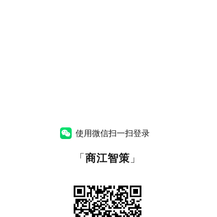
使用微信扫一扫登录
「
商江智策
」