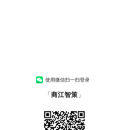
使用微信扫一扫登录
「
商江智策
」