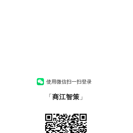
使用微信扫一扫登录
「
商江智策
」