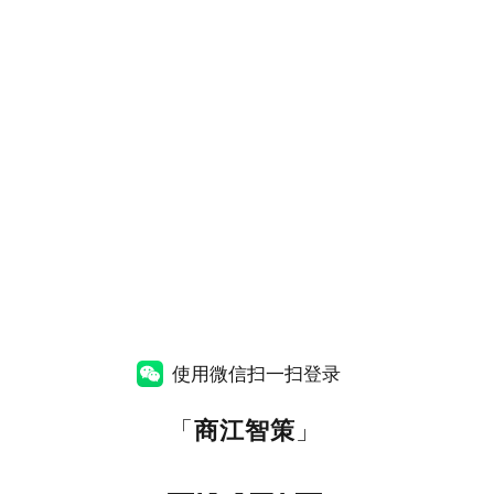
使用微信扫一扫登录
「
商江智策
」