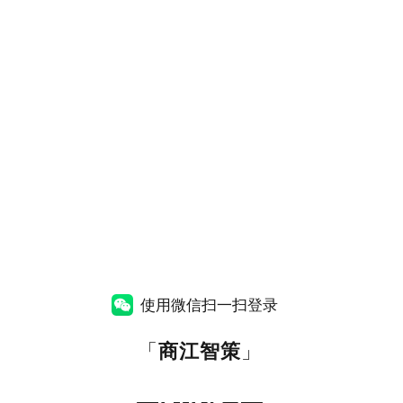
使用微信扫一扫登录
「
商江智策
」