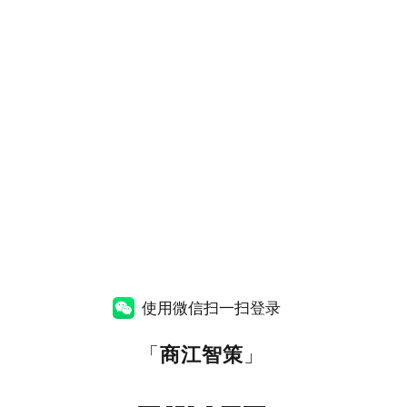
使用微信扫一扫登录
「
商江智策
」