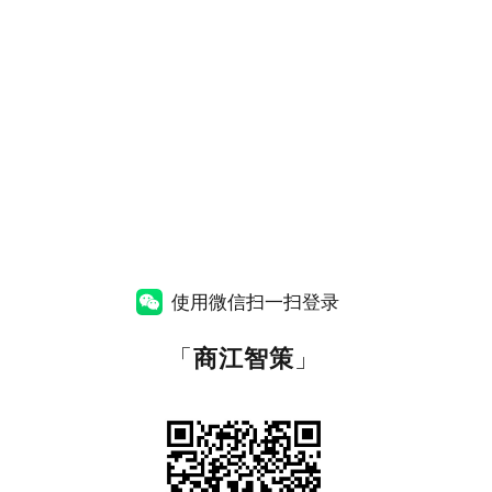
使用微信扫一扫登录
「
商江智策
」