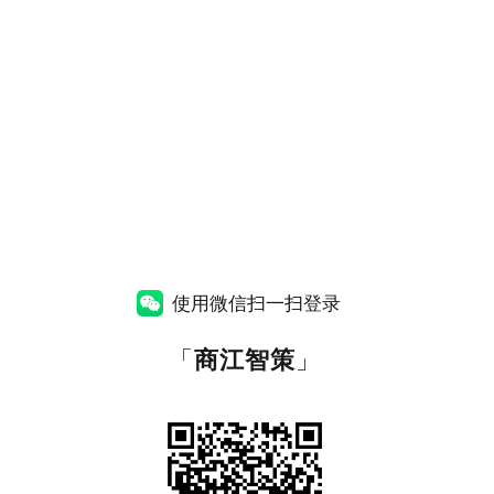
使用微信扫一扫登录
「
商江智策
」