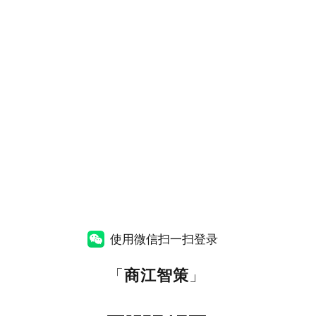
使用微信扫一扫登录
「
商江智策
」