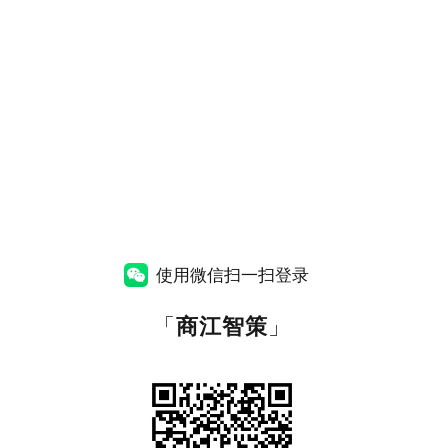
使用微信扫一扫登录
「
商江智策
」