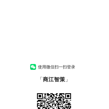
使用微信扫一扫登录
「
商江智策
」