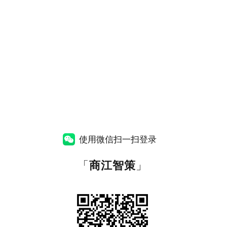
使用微信扫一扫登录
「
商江智策
」