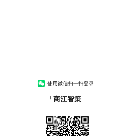
使用微信扫一扫登录
「
商江智策
」