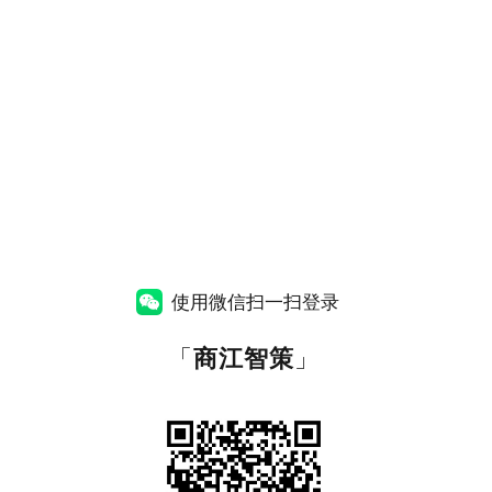
使用微信扫一扫登录
「
商江智策
」