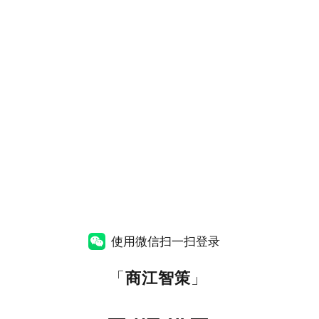
使用微信扫一扫登录
「
商江智策
」