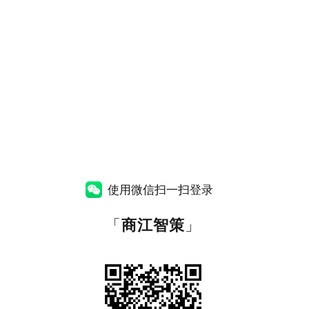
使用微信扫一扫登录
「
商江智策
」