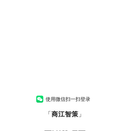
使用微信扫一扫登录
「
商江智策
」