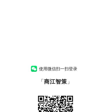
使用微信扫一扫登录
「
商江智策
」