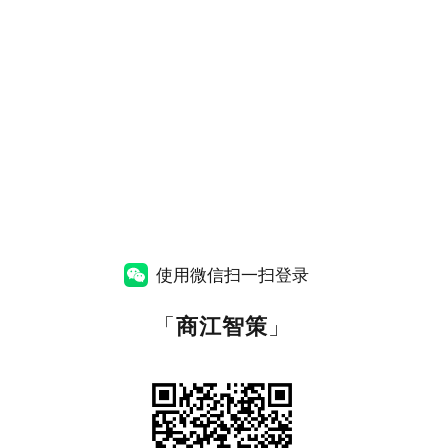
使用微信扫一扫登录
「
商江智策
」