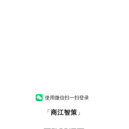
使用微信扫一扫登录
「
商江智策
」